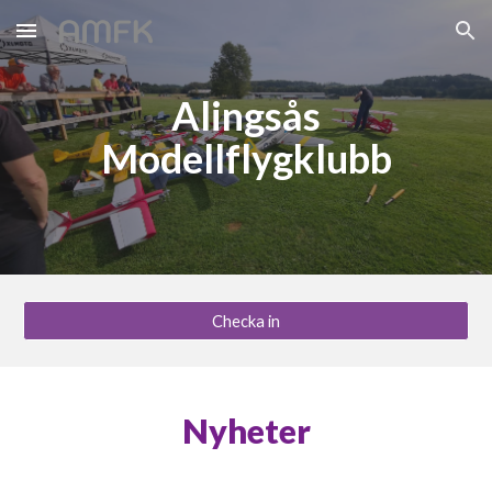
Skip to main content
Skip to navigation
Alingsås
Modellflygklubb
Checka in
Nyheter