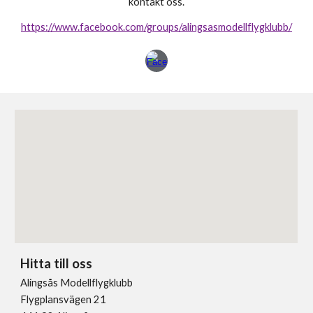
kontakt oss.
https://www.facebook.com/groups/alingsasmodellflygklubb/
Hitta till oss
Alingsås Modellflygklubb
Flygplansvägen 21