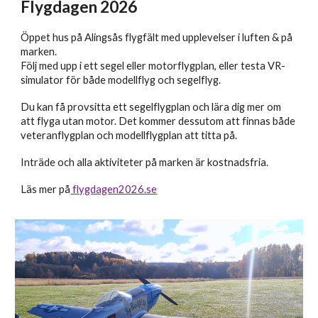
Flygdagen 2026
Öppet hus på Alingsås flygfält med upplevelser i luften & på
marken.
Följ med upp i ett segel eller motorflygplan, eller testa VR-
simulator för både modellflyg och segelflyg.
Du kan få provsitta ett segelflygplan och lära dig mer om
att flyga utan motor. Det kommer dessutom att finnas både
veteranflygplan och modellflygplan att titta på.
Inträde och alla aktiviteter på marken är kostnadsfria.
Läs mer på
flygdagen2026.se